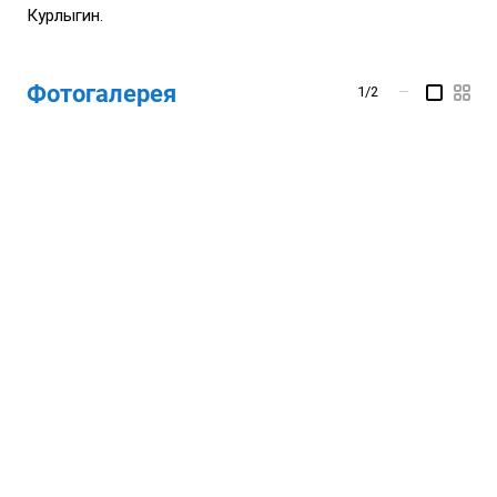
Курлыгин.
Фотогалерея
1/2
—