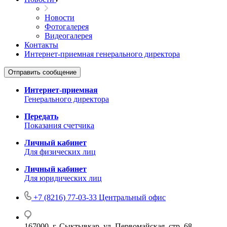
Новости
Фотогалерея
Видеогалерея
Контакты
Интернет-приемная генерального директора
Отправить сообщение
Интернет-приемная
Генерального директора
Передать
Показания счетчика
Личный кабинет
Для физических лиц
Личный кабинет
Для юридических лиц
+7 (8216) 77-03-33
Центральный офис
167000, г. Сыктывкар, ул. Первомайская, стр. 68