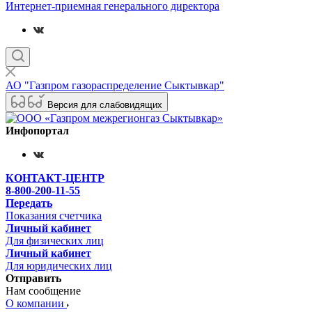
Интернет-приемная генерального директора
АО "Газпром газораспределение Сыктывкар"
Версия для слабовидящих
Инфопортал
КОНТАКТ-ЦЕНТР
8-800-200-11-55
Передать
Показания счетчика
Личный кабинет
Для физических лиц
Личный кабинет
Для юридических лиц
Отправить
Нам сообщение
О компании