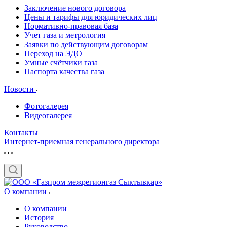
Заключение нового договора
Цены и тарифы для юридических лиц
Нормативно-правовая база
Учет газа и метрология
Заявки по действующим договорам
Переход на ЭДО
Умные счётчики газа
Паспорта качества газа
Новости
Фотогалерея
Видеогалерея
Контакты
Интернет-приемная генерального директора
О компании
О компании
История
Руководство