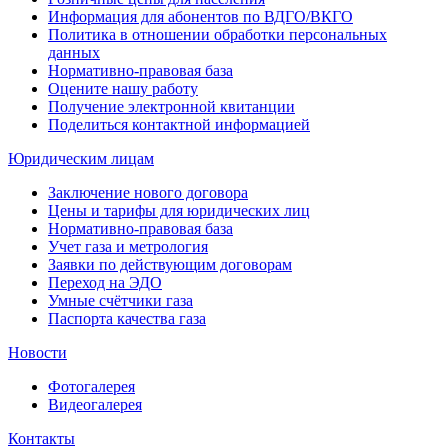
Информация для абонентов по ВДГО/ВКГО
Политика в отношении обработки персональных
данных
Нормативно-правовая база
Оцените нашу работу
Получение электронной квитанции
Поделиться контактной информацией
Юридическим лицам
Заключение нового договора
Цены и тарифы для юридических лиц
Нормативно-правовая база
Учет газа и метрология
Заявки по действующим договорам
Переход на ЭДО
Умные счётчики газа
Паспорта качества газа
Новости
Фотогалерея
Видеогалерея
Контакты