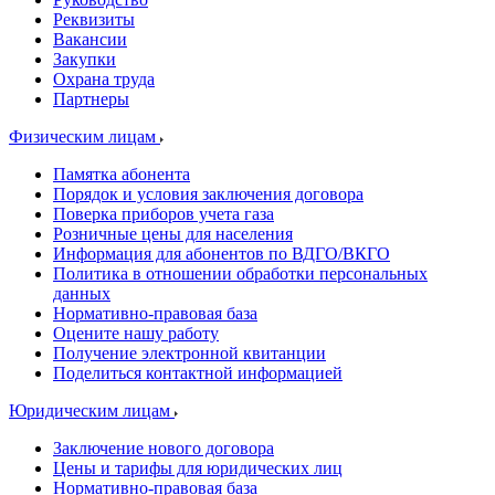
Реквизиты
Вакансии
Закупки
Охрана труда
Партнеры
Физическим лицам
Памятка абонента
Порядок и условия заключения договора
Поверка приборов учета газа
Розничные цены для населения
Информация для абонентов по ВДГО/ВКГО
Политика в отношении обработки персональных
данных
Нормативно-правовая база
Оцените нашу работу
Получение электронной квитанции
Поделиться контактной информацией
Юридическим лицам
Заключение нового договора
Цены и тарифы для юридических лиц
Нормативно-правовая база