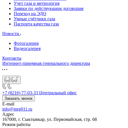
Учет газа и метрология
Заявки по действующим договорам
Переход на ЭДО
Умные счётчики газа
Паспорта качества газа
Новости
Фотогалерея
Видеогалерея
Контакты
Интернет-приемная генерального директора
+7 (8216) 77-03-33
Центральный офис
Заказать звонок
E-mail
info@mrg011.ru
Адрес
167000, г. Сыктывкар, ул. Первомайская, стр. 68
Режим работы