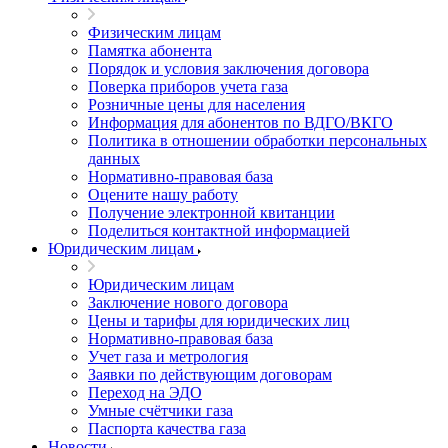
Физическим лицам
Памятка абонента
Порядок и условия заключения договора
Поверка приборов учета газа
Розничные цены для населения
Информация для абонентов по ВДГО/ВКГО
Политика в отношении обработки персональных
данных
Нормативно-правовая база
Оцените нашу работу
Получение электронной квитанции
Поделиться контактной информацией
Юридическим лицам
Юридическим лицам
Заключение нового договора
Цены и тарифы для юридических лиц
Нормативно-правовая база
Учет газа и метрология
Заявки по действующим договорам
Переход на ЭДО
Умные счётчики газа
Паспорта качества газа
Новости