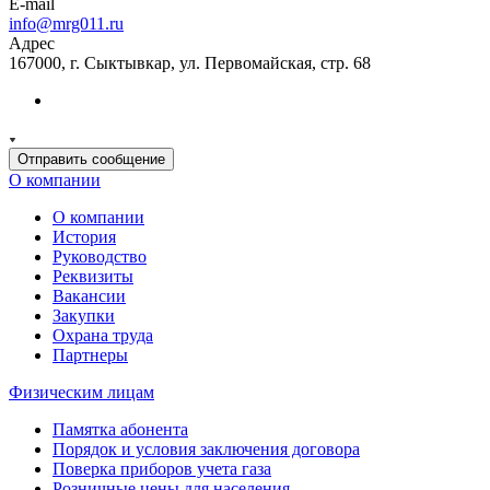
E-mail
info@mrg011.ru
Адрес
167000, г. Сыктывкар, ул. Первомайская, стр. 68
Отправить сообщение
О компании
О компании
История
Руководство
Реквизиты
Вакансии
Закупки
Охрана труда
Партнеры
Физическим лицам
Памятка абонента
Порядок и условия заключения договора
Поверка приборов учета газа
Розничные цены для населения