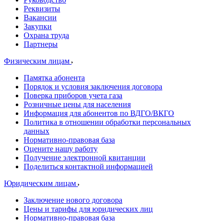
Реквизиты
Вакансии
Закупки
Охрана труда
Партнеры
Физическим лицам
Памятка абонента
Порядок и условия заключения договора
Поверка приборов учета газа
Розничные цены для населения
Информация для абонентов по ВДГО/ВКГО
Политика в отношении обработки персональных
данных
Нормативно-правовая база
Оцените нашу работу
Получение электронной квитанции
Поделиться контактной информацией
Юридическим лицам
Заключение нового договора
Цены и тарифы для юридических лиц
Нормативно-правовая база