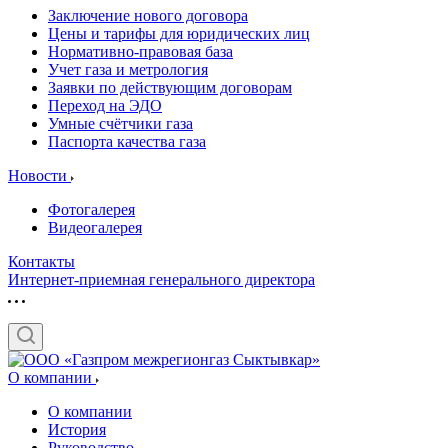
Заключение нового договора
Цены и тарифы для юридических лиц
Нормативно-правовая база
Учет газа и метрология
Заявки по действующим договорам
Переход на ЭДО
Умные счётчики газа
Паспорта качества газа
Новости
Фотогалерея
Видеогалерея
Контакты
Интернет-приемная генерального директора
О компании
О компании
История
Руководство