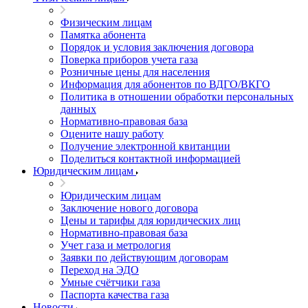
Физическим лицам
Памятка абонента
Порядок и условия заключения договора
Поверка приборов учета газа
Розничные цены для населения
Информация для абонентов по ВДГО/ВКГО
Политика в отношении обработки персональных
данных
Нормативно-правовая база
Оцените нашу работу
Получение электронной квитанции
Поделиться контактной информацией
Юридическим лицам
Юридическим лицам
Заключение нового договора
Цены и тарифы для юридических лиц
Нормативно-правовая база
Учет газа и метрология
Заявки по действующим договорам
Переход на ЭДО
Умные счётчики газа
Паспорта качества газа
Новости