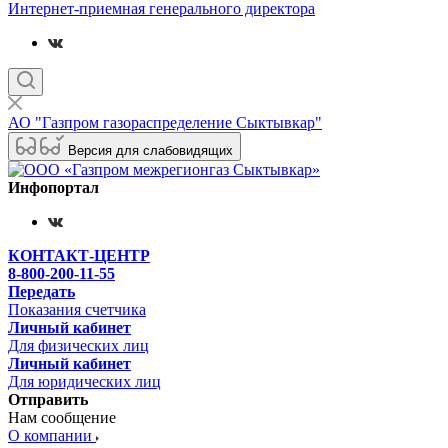
Интернет-приемная генерального директора
АО "Газпром газораспределение Сыктывкар"
Версия для слабовидящих
Инфопортал
КОНТАКТ-ЦЕНТР
8-800-200-11-55
Передать
Показания счетчика
Личный кабинет
Для физических лиц
Личный кабинет
Для юридических лиц
Отправить
Нам сообщение
О компании