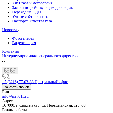
Учет газа и метрология
Заявки по действующим договорам
Переход на ЭДО
Умные счётчики газа
Паспорта качества газа
Новости
Фотогалерея
Видеогалерея
Контакты
Интернет-приемная генерального директора
+7 (8216) 77-03-33
Центральный офис
Заказать звонок
E-mail
info@mrg011.ru
Адрес
167000, г. Сыктывкар, ул. Первомайская, стр. 68
Режим работы