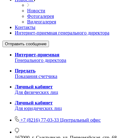
Новости
Фотогалерея
Видеогалерея
Контакты
Интернет-приемная генерального директора
Отправить сообщение
Интернет-приемная
Генерального директора
Передать
Показания счетчика
Личный кабинет
Для физических лиц
Личный кабинет
Для юридических лиц
+7 (8216) 77-03-33
Центральный офис
167000, г. Сыктывкар, ул. Первомайская, стр. 68