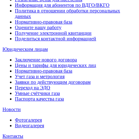
Информация для абонентов по ВДГО/ВКГО
Политика в отношении обработки персональных
данных
Нормативно-правовая база
Оцените нашу работу
Получение электронной квитанции
Поделиться контактной информацией
Юридическим лицам
Заключение нового договора
Цены и тарифы для юридических лиц
Нормативно-правовая база
Учет газа и метрология
Заявки по действующим договорам
Переход на ЭДО
Умные счётчики газа
Паспорта качества газа
Новости
Фотогалерея
Видеогалерея
Контакты