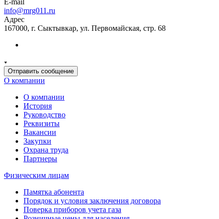
E-mail
info@mrg011.ru
Адрес
167000, г. Сыктывкар, ул. Первомайская, стр. 68
Отправить сообщение
О компании
О компании
История
Руководство
Реквизиты
Вакансии
Закупки
Охрана труда
Партнеры
Физическим лицам
Памятка абонента
Порядок и условия заключения договора
Поверка приборов учета газа
Розничные цены для населения