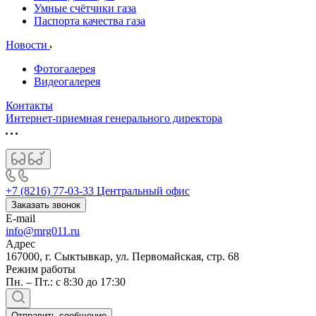
Умные счётчики газа
Паспорта качества газа
Новости
Фотогалерея
Видеогалерея
Контакты
Интернет-приемная генерального директора
+7 (8216) 77-03-33
Центральный офис
Заказать звонок
E-mail
info@mrg011.ru
Адрес
167000, г. Сыктывкар, ул. Первомайская, стр. 68
Режим работы
Пн. – Пт.: с 8:30 до 17:30
Отправить сообщение