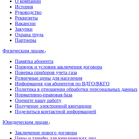
О компании
История
Руководство
Реквизиты
Вакансии
Закупки
Охрана труда
Партнеры
Физическим лицам
Памятка абонента
Порядок и условия заключения договора
Поверка приборов учета газа
Розничные цены для населения
Информация для абонентов по ВДГО/ВКГО
Политика в отношении обработки персональных данных
Нормативно-правовая база
Оцените нашу работу
Получение электронной квитанции
Поделиться контактной информацией
Юридическим лицам
Заключение нового договора
Цены и тарифы для юридических лиц