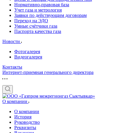
Нормативно-правовая база
Учет газа и метрология
Заявки по действующим договорам
Переход на ЭДО
Умные счётчики газа
Паспорта качества газа
Новости
Фотогалерея
Видеогалерея
Контакты
Интернет-приемная генерального директора
О компании
О компании
История
Руководство
Реквизиты
Вакансии