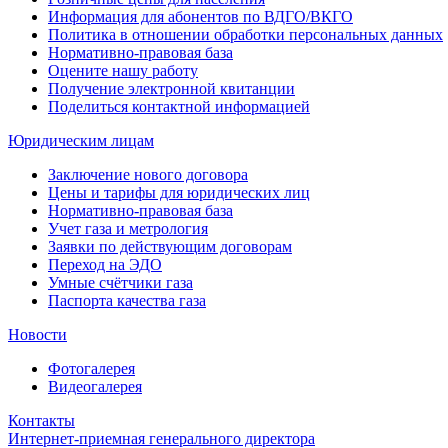
Информация для абонентов по ВДГО/ВКГО
Политика в отношении обработки персональных данных
Нормативно-правовая база
Оцените нашу работу
Получение электронной квитанции
Поделиться контактной информацией
Юридическим лицам
Заключение нового договора
Цены и тарифы для юридических лиц
Нормативно-правовая база
Учет газа и метрология
Заявки по действующим договорам
Переход на ЭДО
Умные счётчики газа
Паспорта качества газа
Новости
Фотогалерея
Видеогалерея
Контакты
Интернет-приемная генерального директора