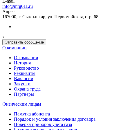
E-mail
info@mrg011.ru
Адрес
167000, г. Сыктывкар, ул. Первомайская, стр. 68
Отправить сообщение
О компании
О компании
История
Руководство
Реквизиты
Вакансии
Закупки
Охрана труда
Партнеры
Физическим лицам
Памятка абонента
Порядок и условия заключения договора
Поверка приборов учета газа
Розничные цены для населения