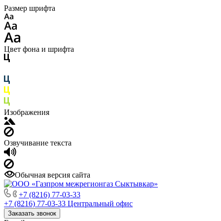
Размер шрифта
Цвет фона и шрифта
Изображения
Озвучивание текста
Обычная версия сайта
+7 (8216) 77-03-33
+7 (8216) 77-03-33
Центральный офис
Заказать звонок