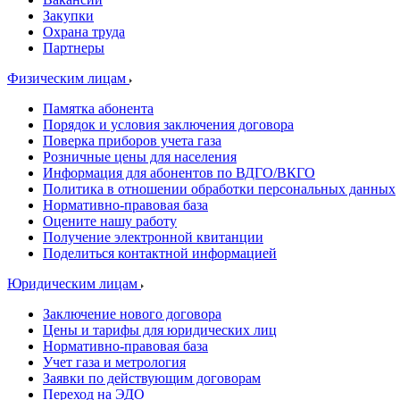
Закупки
Охрана труда
Партнеры
Физическим лицам
Памятка абонента
Порядок и условия заключения договора
Поверка приборов учета газа
Розничные цены для населения
Информация для абонентов по ВДГО/ВКГО
Политика в отношении обработки персональных данных
Нормативно-правовая база
Оцените нашу работу
Получение электронной квитанции
Поделиться контактной информацией
Юридическим лицам
Заключение нового договора
Цены и тарифы для юридических лиц
Нормативно-правовая база
Учет газа и метрология
Заявки по действующим договорам
Переход на ЭДО