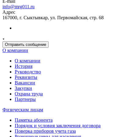
E-mail
info@mrg011.ru
Адрес
167000, г. Сыктывкар, ул. Первомайская, стр. 68
Отправить сообщение
О компании
О компании
История
Руководство
Реквизиты
Вакансии
Закупки
Охрана труда
Партнеры
Физическим лицам
Памятка абонента
Порядок и условия заключения договора
Поверка приборов учета газа
Розничные цены для населения