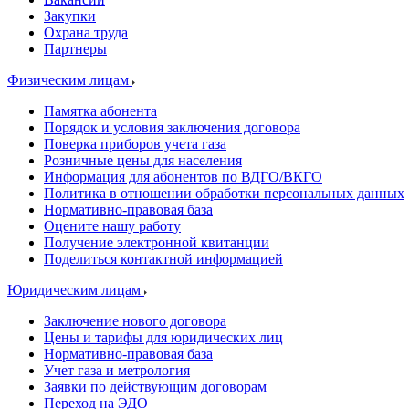
Закупки
Охрана труда
Партнеры
Физическим лицам
Памятка абонента
Порядок и условия заключения договора
Поверка приборов учета газа
Розничные цены для населения
Информация для абонентов по ВДГО/ВКГО
Политика в отношении обработки персональных данных
Нормативно-правовая база
Оцените нашу работу
Получение электронной квитанции
Поделиться контактной информацией
Юридическим лицам
Заключение нового договора
Цены и тарифы для юридических лиц
Нормативно-правовая база
Учет газа и метрология
Заявки по действующим договорам
Переход на ЭДО