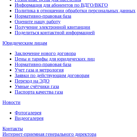
Информация для абонентов по ВДГО/ВКГО
Политика в отношении обработки персональных данных
Нормативно-правовая база
Оцените нашу работу
Получение электронной квитанции
Поделиться контактной информацией
Юридическим лицам
Заключение нового договора
Цены и тарифы для юридических лиц
Нормативно-правовая база
Учет газа и метрология
Заявки по действующим договорам
Переход на ЭДО
Умные счётчики газа
Паспорта качества газа
Новости
Фотогалерея
Видеогалерея
Контакты
Интернет-приемная генерального директора