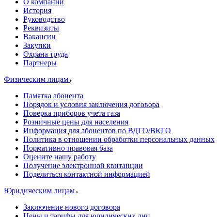
О компании
История
Руководство
Реквизиты
Вакансии
Закупки
Охрана труда
Партнеры
Физическим лицам
Памятка абонента
Порядок и условия заключения договора
Поверка приборов учета газа
Розничные цены для населения
Информация для абонентов по ВДГО/ВКГО
Политика в отношении обработки персональных данных
Нормативно-правовая база
Оцените нашу работу
Получение электронной квитанции
Поделиться контактной информацией
Юридическим лицам
Заключение нового договора
Цены и тарифы для юридических лиц