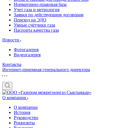
Нормативно-правовая база
Учет газа и метрология
Заявки по действующим договорам
Переход на ЭДО
Умные счётчики газа
Паспорта качества газа
Новости
Фотогалерея
Видеогалерея
Контакты
Интернет-приемная генерального директора
О компании
О компании
История
Руководство
Реквизиты
Вакансии