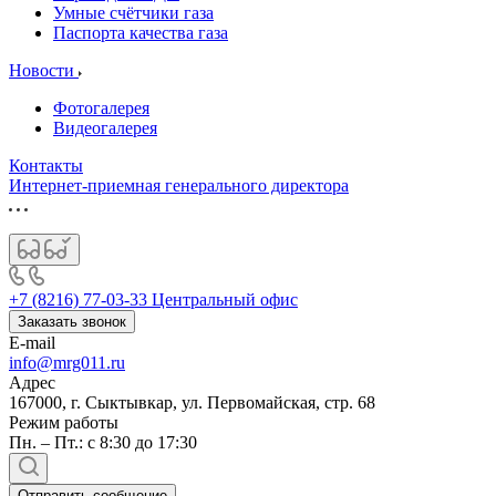
Умные счётчики газа
Паспорта качества газа
Новости
Фотогалерея
Видеогалерея
Контакты
Интернет-приемная генерального директора
+7 (8216) 77-03-33
Центральный офис
Заказать звонок
E-mail
info@mrg011.ru
Адрес
167000, г. Сыктывкар, ул. Первомайская, стр. 68
Режим работы
Пн. – Пт.: с 8:30 до 17:30
Отправить сообщение