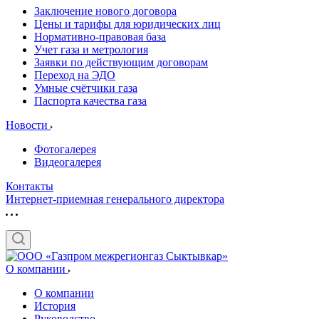
Заключение нового договора
Цены и тарифы для юридических лиц
Нормативно-правовая база
Учет газа и метрология
Заявки по действующим договорам
Переход на ЭДО
Умные счётчики газа
Паспорта качества газа
Новости
Фотогалерея
Видеогалерея
Контакты
Интернет-приемная генерального директора
О компании
О компании
История
Руководство