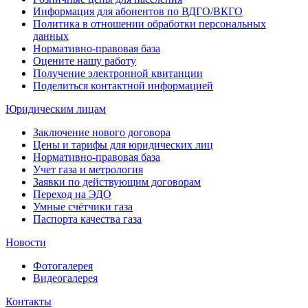
Информация для абонентов по ВДГО/ВКГО
Политика в отношении обработки персональных
данных
Нормативно-правовая база
Оцените нашу работу
Получение электронной квитанции
Поделиться контактной информацией
Юридическим лицам
Заключение нового договора
Цены и тарифы для юридических лиц
Нормативно-правовая база
Учет газа и метрология
Заявки по действующим договорам
Переход на ЭДО
Умные счётчики газа
Паспорта качества газа
Новости
Фотогалерея
Видеогалерея
Контакты