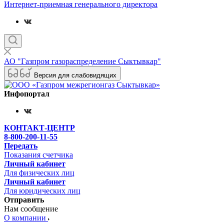
Интернет-приемная генерального директора
АО "Газпром газораспределение Сыктывкар"
Версия для слабовидящих
Инфопортал
КОНТАКТ-ЦЕНТР
8-800-200-11-55
Передать
Показания счетчика
Личный кабинет
Для физических лиц
Личный кабинет
Для юридических лиц
Отправить
Нам сообщение
О компании