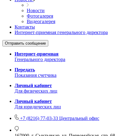
Новости
Фотогалерея
Видеогалерея
Контакты
Интернет-приемная генерального директора
Отправить сообщение
Интернет-приемная
Генерального директора
Передать
Показания счетчика
Личный кабинет
Для физических лиц
Личный кабинет
Для юридических лиц
+7 (8216) 77-03-33
Центральный офис
167000, г. Сыктывкар, ул. Первомайская, стр. 68