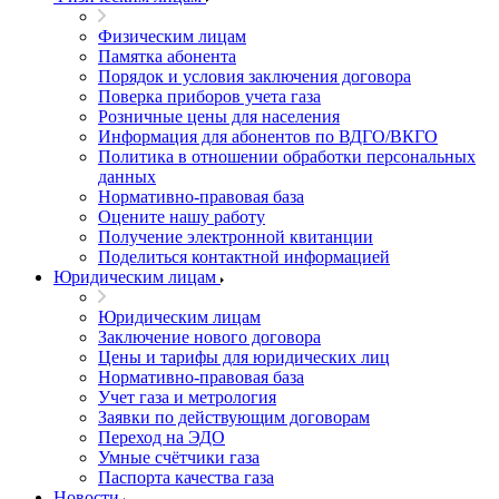
Физическим лицам
Памятка абонента
Порядок и условия заключения договора
Поверка приборов учета газа
Розничные цены для населения
Информация для абонентов по ВДГО/ВКГО
Политика в отношении обработки персональных
данных
Нормативно-правовая база
Оцените нашу работу
Получение электронной квитанции
Поделиться контактной информацией
Юридическим лицам
Юридическим лицам
Заключение нового договора
Цены и тарифы для юридических лиц
Нормативно-правовая база
Учет газа и метрология
Заявки по действующим договорам
Переход на ЭДО
Умные счётчики газа
Паспорта качества газа
Новости