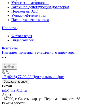
Учет газа и метрология
Заявки по действующим договорам
Переход на ЭДО
Умные счётчики газа
Паспорта качества газа
Новости
Фотогалерея
Видеогалерея
Контакты
Интернет-приемная генерального директора
+7 (8216) 77-03-33
Центральный офис
Заказать звонок
E-mail
info@mrg011.ru
Адрес
167000, г. Сыктывкар, ул. Первомайская, стр. 68
Режим работы