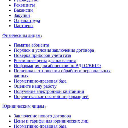
Реквизиты
Вакансии
Закупки
Охрана труда
Партнеры
Физическим лицам
Памятка абонента
Порядок и условия заключения договора
Поверка приборов учета газа
Розничные цены для населения
Информация для абонентов по ВДГО/ВКГО
Политика в отношении обработки персональных
данных
Нормативно-правовая база
Оцените нашу работу
Получение электронной квитанции
Поделиться контактной информацией
Юридическим лицам
Заключение нового договора
Цены и тарифы для юридических лиц
Нормативно-правовая база