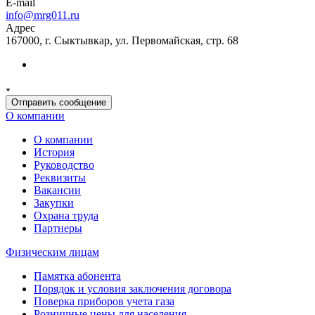
E-mail
info@mrg011.ru
Адрес
167000, г. Сыктывкар, ул. Первомайская, стр. 68
Отправить сообщение
О компании
О компании
История
Руководство
Реквизиты
Вакансии
Закупки
Охрана труда
Партнеры
Физическим лицам
Памятка абонента
Порядок и условия заключения договора
Поверка приборов учета газа
Розничные цены для населения