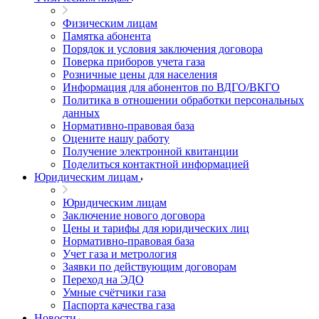
Физическим лицам
Памятка абонента
Порядок и условия заключения договора
Поверка приборов учета газа
Розничные цены для населения
Информация для абонентов по ВДГО/ВКГО
Политика в отношении обработки персональных
данных
Нормативно-правовая база
Оцените нашу работу
Получение электронной квитанции
Поделиться контактной информацией
Юридическим лицам
Юридическим лицам
Заключение нового договора
Цены и тарифы для юридических лиц
Нормативно-правовая база
Учет газа и метрология
Заявки по действующим договорам
Переход на ЭДО
Умные счётчики газа
Паспорта качества газа
Новости