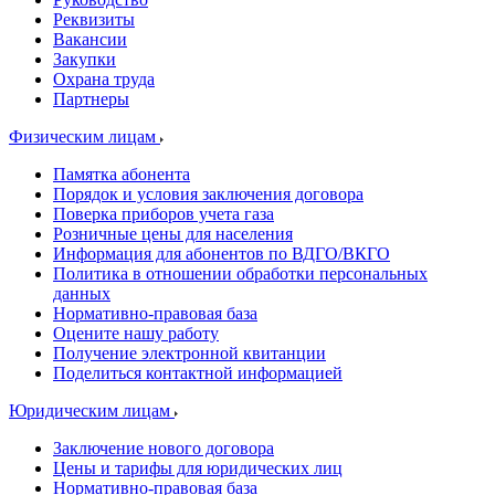
Реквизиты
Вакансии
Закупки
Охрана труда
Партнеры
Физическим лицам
Памятка абонента
Порядок и условия заключения договора
Поверка приборов учета газа
Розничные цены для населения
Информация для абонентов по ВДГО/ВКГО
Политика в отношении обработки персональных
данных
Нормативно-правовая база
Оцените нашу работу
Получение электронной квитанции
Поделиться контактной информацией
Юридическим лицам
Заключение нового договора
Цены и тарифы для юридических лиц
Нормативно-правовая база