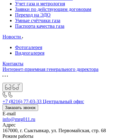
Учет газа и метрология
Заявки по действующим договорам
Переход на ЭДО
Умные счётчики газа
Паспорта качества газа
Новости
Фотогалерея
Видеогалерея
Контакты
Интернет-приемная генерального директора
+7 (8216) 77-03-33
Центральный офис
Заказать звонок
E-mail
info@mrg011.ru
Адрес
167000, г. Сыктывкар, ул. Первомайская, стр. 68
Режим работы