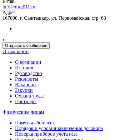
E-mail
info@mrg011.ru
Адрес
167000, г. Сыктывкар, ул. Первомайская, стр. 68
Отправить сообщение
О компании
О компании
История
Руководство
Реквизиты
Вакансии
Закупки
Охрана труда
Партнеры
Физическим лицам
Памятка абонента
Порядок и условия заключения договора
Поверка приборов учета газа
Розничные цены для населения