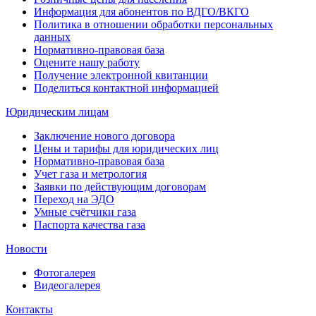
Информация для абонентов по ВДГО/ВКГО
Политика в отношении обработки персональных
данных
Нормативно-правовая база
Оцените нашу работу
Получение электронной квитанции
Поделиться контактной информацией
Юридическим лицам
Заключение нового договора
Цены и тарифы для юридических лиц
Нормативно-правовая база
Учет газа и метрология
Заявки по действующим договорам
Переход на ЭДО
Умные счётчики газа
Паспорта качества газа
Новости
Фотогалерея
Видеогалерея
Контакты