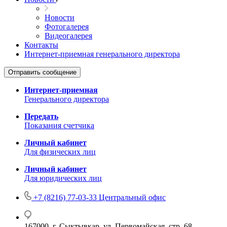
Новости
Фотогалерея
Видеогалерея
Контакты
Интернет-приемная генерального директора
Отправить сообщение
Интернет-приемная
Генерального директора
Передать
Показания счетчика
Личный кабинет
Для физических лиц
Личный кабинет
Для юридических лиц
+7 (8216) 77-03-33
Центральный офис
167000, г. Сыктывкар, ул. Первомайская, стр. 68