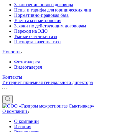
Заключение нового договора
Цены и тарифы для юридических лиц
Нормативно-правовая база
Учет газа и метрология
Заявки по действующим договорам
Переход на ЭДО
Умные счётчики газа
Паспорта качества газа
Новости
Фотогалерея
Видеогалерея
Контакты
Интернет-приемная генерального директора
О компании
О компании
История
Руководство