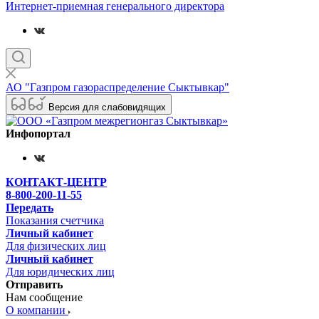
Интернет-приемная генерального директора
АО "Газпром газораспределение Сыктывкар"
Версия для слабовидящих
Инфопортал
КОНТАКТ-ЦЕНТР
8-800-200-11-55
Передать
Показания счетчика
Личный кабинет
Для физических лиц
Личный кабинет
Для юридических лиц
Отправить
Нам сообщение
О компании