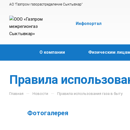
АО "Газпром газораспределение Сыктывкар"
Инфопортал
О компании
Физическим лица
Правила использован
—
—
Главная
Новости
Правила использования газа в быту
Фотогалерея