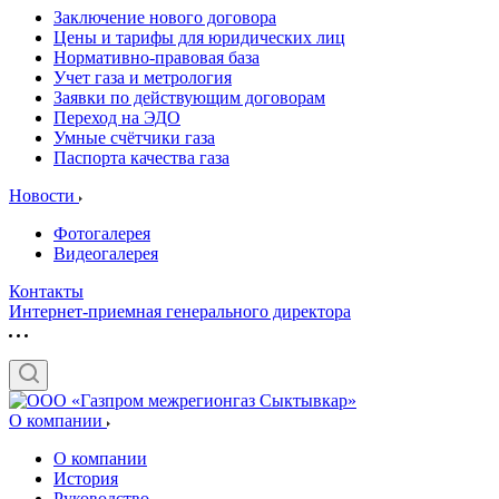
Заключение нового договора
Цены и тарифы для юридических лиц
Нормативно-правовая база
Учет газа и метрология
Заявки по действующим договорам
Переход на ЭДО
Умные счётчики газа
Паспорта качества газа
Новости
Фотогалерея
Видеогалерея
Контакты
Интернет-приемная генерального директора
О компании
О компании
История
Руководство