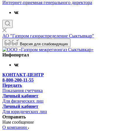
Интернет-приемная генерального директора
АО "Газпром газораспределение Сыктывкар"
Версия для слабовидящих
Инфопортал
КОНТАКТ-ЦЕНТР
8-800-200-11-55
Передать
Показания счетчика
Личный кабинет
Для физических лиц
Личный кабинет
Для юридических лиц
Отправить
Нам сообщение
О компании