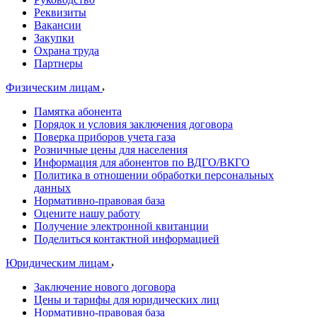
Реквизиты
Вакансии
Закупки
Охрана труда
Партнеры
Физическим лицам
Памятка абонента
Порядок и условия заключения договора
Поверка приборов учета газа
Розничные цены для населения
Информация для абонентов по ВДГО/ВКГО
Политика в отношении обработки персональных
данных
Нормативно-правовая база
Оцените нашу работу
Получение электронной квитанции
Поделиться контактной информацией
Юридическим лицам
Заключение нового договора
Цены и тарифы для юридических лиц
Нормативно-правовая база