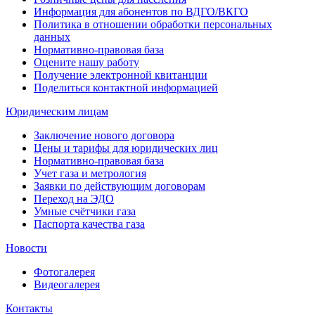
Информация для абонентов по ВДГО/ВКГО
Политика в отношении обработки персональных
данных
Нормативно-правовая база
Оцените нашу работу
Получение электронной квитанции
Поделиться контактной информацией
Юридическим лицам
Заключение нового договора
Цены и тарифы для юридических лиц
Нормативно-правовая база
Учет газа и метрология
Заявки по действующим договорам
Переход на ЭДО
Умные счётчики газа
Паспорта качества газа
Новости
Фотогалерея
Видеогалерея
Контакты