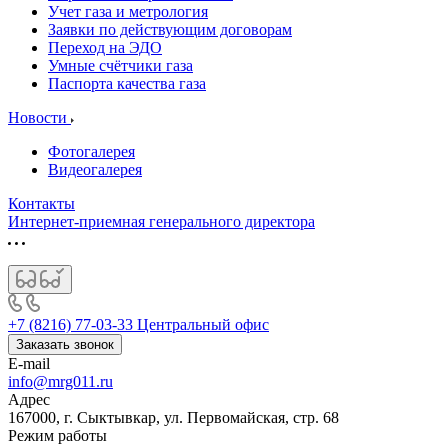
Учет газа и метрология
Заявки по действующим договорам
Переход на ЭДО
Умные счётчики газа
Паспорта качества газа
Новости
Фотогалерея
Видеогалерея
Контакты
Интернет-приемная генерального директора
+7 (8216) 77-03-33
Центральный офис
Заказать звонок
E-mail
info@mrg011.ru
Адрес
167000, г. Сыктывкар, ул. Первомайская, стр. 68
Режим работы