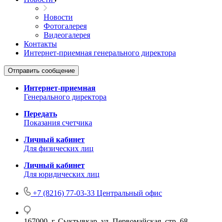
Новости
Фотогалерея
Видеогалерея
Контакты
Интернет-приемная генерального директора
Отправить сообщение
Интернет-приемная
Генерального директора
Передать
Показания счетчика
Личный кабинет
Для физических лиц
Личный кабинет
Для юридических лиц
+7 (8216) 77-03-33
Центральный офис
167000, г. Сыктывкар, ул. Первомайская, стр. 68