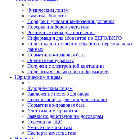
Физическим лицам
Памятка абонента
Порядок и условия заключения договора
Поверка приборов учета газа
Розничные цены для населения
Информация для абонентов по ВДГО/ВКГО
Политика в отношении обработки персональных
данных
Нормативно-правовая база
Оцените нашу работу
Получение электронной квитанции
Поделиться контактной информацией
Юридическим лицам
Юридическим лицам
Заключение нового договора
Цены и тарифы для юридических лиц
Нормативно-правовая база
Учет газа и метрология
Заявки по действующим договорам
Переход на ЭДО
Умные счётчики газа
Паспорта качества газа
Новости