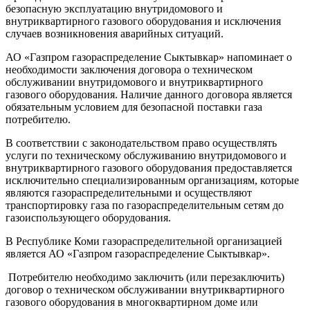
безопасную эксплуатацию внутридомового и
внутриквартирного газового оборудования и исключения
случаев возникновения аварийных ситуаций.
АО «Газпром газораспределение Сыктывкар» напоминает о
необходимости заключения договора о техническом
обслуживании внутридомового и внутриквартирного
газового оборудования. Наличие данного договора является
обязательным условием для безопасной поставки газа
потребителю.
В соответствии с законодательством право осуществлять
услуги по техническому обслуживанию внутридомового и
внутриквартирного газового оборудования предоставляется
исключительно специализированным организациям, которые
являются газораспределительными и осуществляют
транспортировку газа по газораспределительным сетям до
газоиспользующего оборудования.
В Республике Коми газораспределительной организацией
является АО «Газпром газораспределение Сыктывкар».
Потребителю необходимо заключить (или перезаключить)
договор о техническом обслуживании внутриквартирного
газового оборудования в многоквартирном доме или