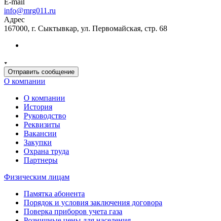
E-mail
info@mrg011.ru
Адрес
167000, г. Сыктывкар, ул. Первомайская, стр. 68
Отправить сообщение
О компании
О компании
История
Руководство
Реквизиты
Вакансии
Закупки
Охрана труда
Партнеры
Физическим лицам
Памятка абонента
Порядок и условия заключения договора
Поверка приборов учета газа
Розничные цены для населения